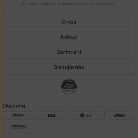
Přihlášením souhlasíte se
zpracováním osobních údajů
.
O nás
Nákup
Sortiment
Sledujte nás
Doprava