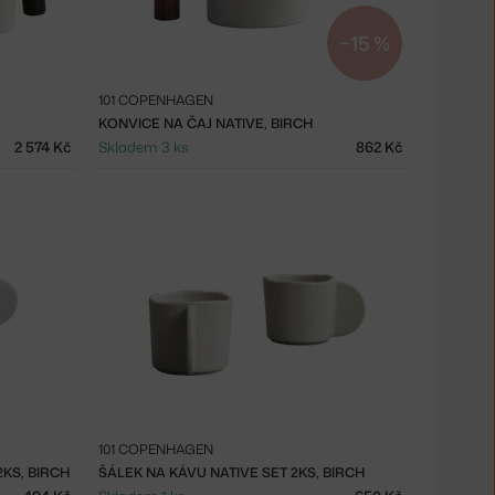
−15 %
101 COPENHAGEN
KONVICE NA ČAJ NATIVE, BIRCH
2 574 Kč
Skladem 3 ks
862 Kč
101 COPENHAGEN
KS, BIRCH
ŠÁLEK NA KÁVU NATIVE SET 2KS, BIRCH