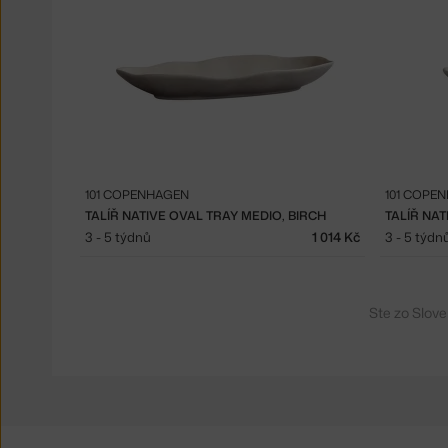
101 COPENHAGEN
101 COPE
TALÍŘ NATIVE OVAL TRAY MEDIO, BIRCH
3 - 5 týdnů
1 014 Kč
3 - 5 týdn
Ste zo Slov