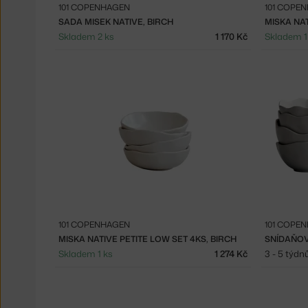
101 COPENHAGEN
101 COPE
SADA MISEK NATIVE, BIRCH
MISKA NAT
Skladem 2 ks
1 170 Kč
Skladem 1
101 COPENHAGEN
101 COPE
MISKA NATIVE PETITE LOW SET 4KS, BIRCH
SNÍDAŇOV
Skladem 1 ks
1 274 Kč
3 - 5 týdn