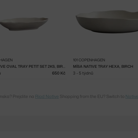
NHAGEN
101 COPENHAGEN
TALÍŘ NATIVE OVAL TRAY PETIT SET 2KS, BIRCH
MÍSA NATIVE TRAY HEXA, BIRCH
ů
650 Kč
3 - 5 týdnů
enska? Prejdite na
Riad Native
Shopping from the EU? Switch to
Nativ