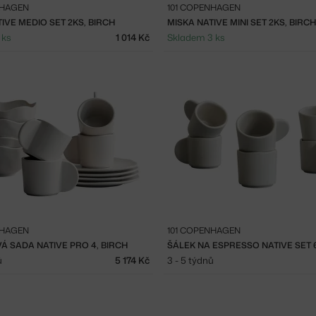
NHAGEN
101 COPENHAGEN
IVE MEDIO SET 2KS, BIRCH
MISKA NATIVE MINI SET 2KS, BIRCH
 ks
1 014 Kč
Skladem 3 ks
NHAGEN
101 COPENHAGEN
Á SADA NATIVE PRO 4, BIRCH
ŠÁLEK NA ESPRESSO NATIVE SET 
ů
5 174 Kč
3 - 5 týdnů